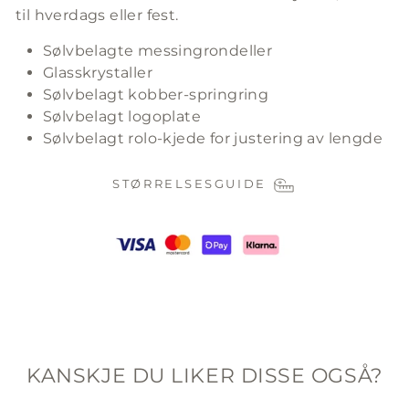
til hverdags eller fest.
Sølvbelagte messingrondeller
Glasskrystaller
Sølvbelagt kobber-springring
Sølvbelagt logoplate
Sølvbelagt rolo-kjede for justering av lengde
STØRRELSESGUIDE
KANSKJE DU LIKER DISSE OGSÅ?