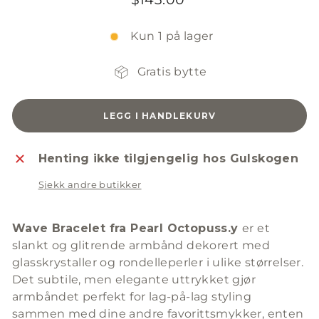
pris
Kun 1 på lager
Gratis bytte
LEGG I HANDLEKURV
Henting ikke tilgjengelig hos Gulskogen
Sjekk andre butikker
Wave Bracelet fra Pearl Octopuss.y
er et
slankt og glitrende armbånd dekorert med
glasskrystaller og rondelleperler i ulike størrelser.
Det subtile, men elegante uttrykket gjør
armbåndet perfekt for lag-på-lag styling
sammen med dine andre favorittsmykker, enten