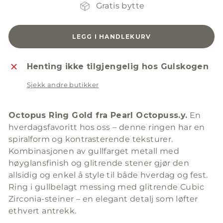
Gratis bytte
LEGG I HANDLEKURV
Henting ikke tilgjengelig hos Gulskogen
Sjekk andre butikker
Octopus Ring Gold fra Pearl Octopuss.y.
En
hverdagsfavoritt hos oss – denne ringen har en
spiralform og kontrasterende teksturer.
Kombinasjonen av gullfarget metall med
høyglansfinish og glitrende stener gjør den
allsidig og enkel å style til både hverdag og fest.
Ring i gullbelagt messing med glitrende Cubic
Zirconia-steiner – en elegant detalj som løfter
ethvert antrekk.