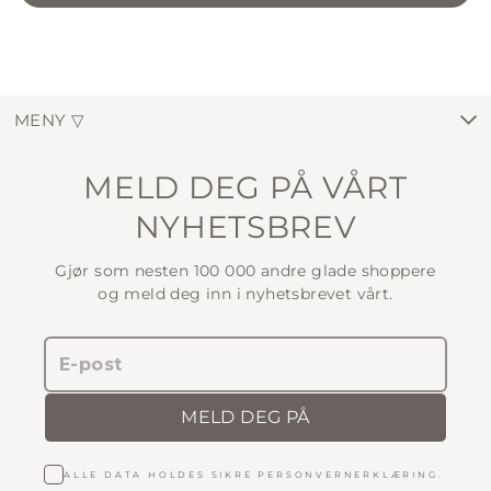
MENY ▽
MELD DEG PÅ VÅRT
NYHETSBREV
Gjør som nesten 100 000 andre glade shoppere
og meld deg inn i nyhetsbrevet vårt.
ALLE DATA HOLDES SIKRE
PERSONVERNERKLÆRING
.